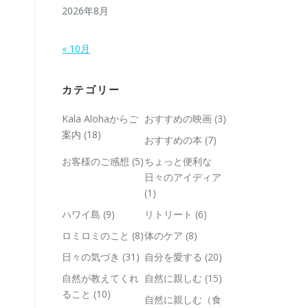
2026年8月
« 10月
カテゴリー
Kala Alohaからご
おすすめの映画
(3)
案内
(18)
おすすめの本
(7)
お客様のご感想
(5)
ちょっと便利な
日々のアイディア
(1)
ハワイ島
(9)
リトリート
(6)
ロミロミのこと
(8)
体のケア
(8)
日々の気づき
(31)
自分を愛する
(20)
自然が教えてくれ
自然に親しむ
(15)
ること
(10)
自然に親しむ（食