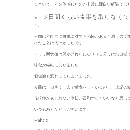
るということを体感したのが非常に面白い経験でし
３日間くらい食事を取らなくて
また
た。
人間は本能的に飢餓に対する恐怖があると思うので
得たことは大きかったです。
そして断食後は肌がきれいになり（自分では無自覚
味覚が繊細になりました。
価値観も変わってしまいました。
今回は、自宅で一人で断食をしているので、上記の
花粉症かもしれない症状が緩和するといいなと思っ
いつもありがとうございます。
Mahalo