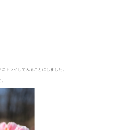
りにトライしてみることにしました。
て。