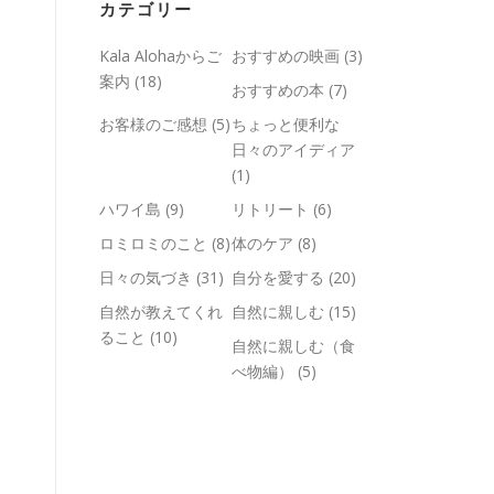
カテゴリー
Kala Alohaからご
おすすめの映画
(3)
案内
(18)
おすすめの本
(7)
お客様のご感想
(5)
ちょっと便利な
日々のアイディア
(1)
ハワイ島
(9)
リトリート
(6)
ロミロミのこと
(8)
体のケア
(8)
日々の気づき
(31)
自分を愛する
(20)
自然が教えてくれ
自然に親しむ
(15)
ること
(10)
自然に親しむ（食
べ物編）
(5)