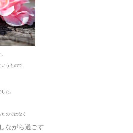
す。
というもので、
でした。
ったのではなく
しながら過ごす