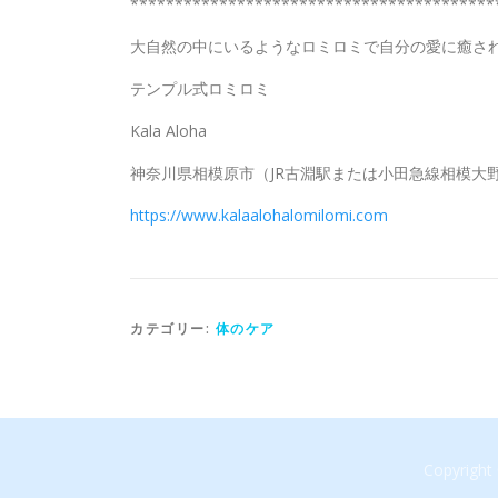
*****************************************
大自然の中にいるようなロミロミで自分の愛に癒さ
テンプル式ロミロミ
Kala Aloha
神奈川県相模原市（JR古淵駅または小田急線相模大
https://www.kalaalohalomilomi.com
カテゴリー:
体のケア
Copyrig