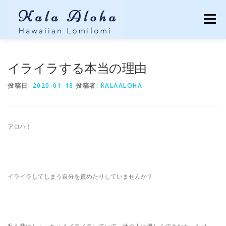
コンテンツへスキップ
メニュー
TOP
LOMILOMI
MENU
Q&A
イライラする本当の理由
投稿日:
2020-01-18
投稿者:
KALAALOHA
CUSTOMER’S VOICES
ECO TOUR
ABOUT
アロハ！
BLOG
CONTACT
イライラしてしまう自分を責めたりしていませんか？