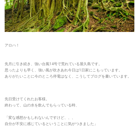
アロハ！
先月に引き続き、強い台風14号で荒れている屋久島です。
思ったよりも早く、強い風が吹きあれ今日は1日家にこもっています。
ありがたいことに今のところ停電はなく、こうしてブログを書いています。
先日受けてくれたお客様。
終わって、山の水を飲んでもらっている時、
「変な感想かもしれないんですけど、、、
自分が不安に感じているということに気がつきました」