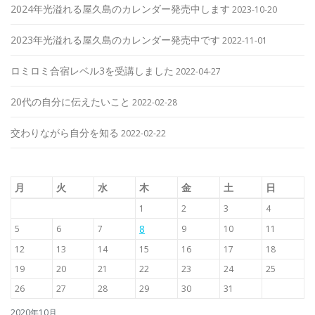
2024年光溢れる屋久島のカレンダー発売中します
2023-10-20
2023年光溢れる屋久島のカレンダー発売中です
2022-11-01
ロミロミ合宿レベル3を受講しました
2022-04-27
20代の自分に伝えたいこと
2022-02-28
交わりながら自分を知る
2022-02-22
月
火
水
木
金
土
日
1
2
3
4
8
5
6
7
9
10
11
12
13
14
15
16
17
18
19
20
21
22
23
24
25
26
27
28
29
30
31
2020年10月