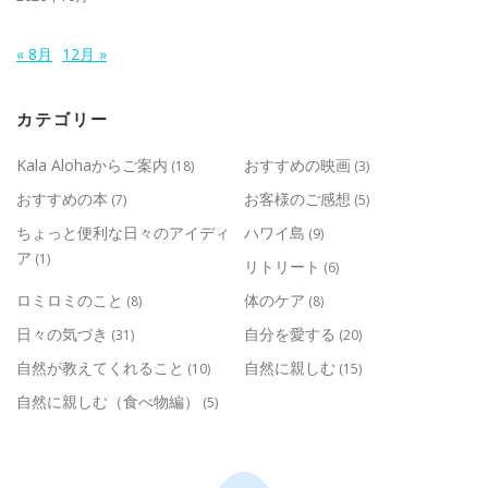
« 8月
12月 »
カテゴリー
Kala Alohaからご案内
おすすめの映画
(18)
(3)
おすすめの本
お客様のご感想
(7)
(5)
ちょっと便利な日々のアイディ
ハワイ島
(9)
ア
(1)
リトリート
(6)
ロミロミのこと
体のケア
(8)
(8)
日々の気づき
自分を愛する
(31)
(20)
自然が教えてくれること
自然に親しむ
(10)
(15)
自然に親しむ（食べ物編）
(5)