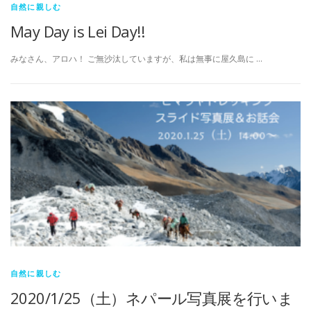
自然に親しむ
May Day is Lei Day!!
みなさん、アロハ！ ご無沙汰していますが、私は無事に屋久島に …
自然に親しむ
2020/1/25（土）ネパール写真展を行いま