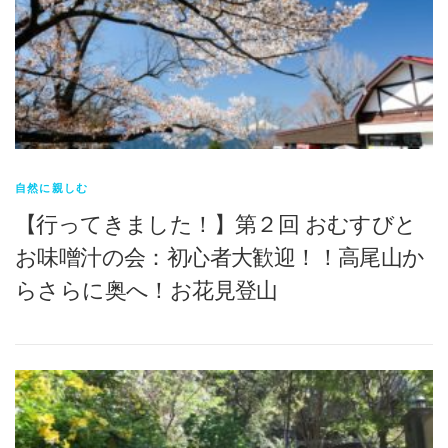
自然に親しむ
【行ってきました！】第２回 おむすびと
お味噌汁の会：初心者大歓迎！！高尾山か
らさらに奥へ！お花見登山