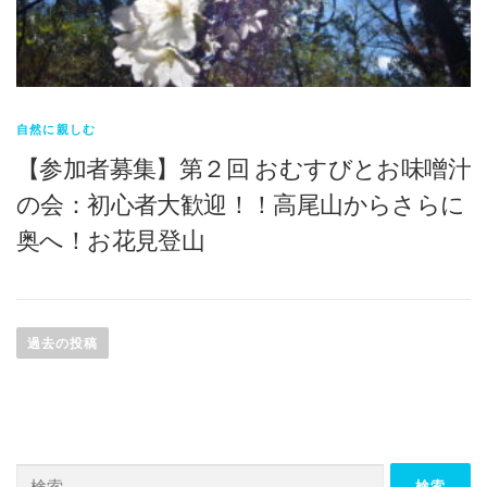
自然に親しむ
【参加者募集】第２回 おむすびとお味噌汁
の会：初心者大歓迎！！高尾山からさらに
奥へ！お花見登山
投稿ナビゲーション
過去の投稿
検索: