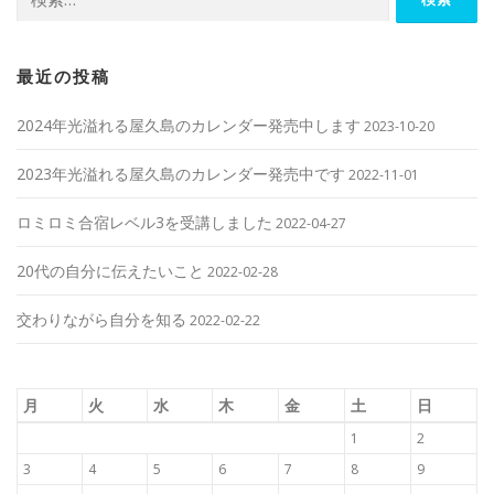
最近の投稿
2024年光溢れる屋久島のカレンダー発売中します
2023-10-20
2023年光溢れる屋久島のカレンダー発売中です
2022-11-01
ロミロミ合宿レベル3を受講しました
2022-04-27
20代の自分に伝えたいこと
2022-02-28
交わりながら自分を知る
2022-02-22
月
火
水
木
金
土
日
1
2
3
4
5
6
7
8
9