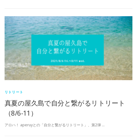
リトリート
真夏の屋久島で自分と繋がるリトリート
（8/6-11）
アロハ！ aperuyとの「自分と繋がるリトリート」、第2弾 …