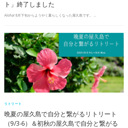
ト」終了しました
Aloha! 8月下旬からようやく夏らしくなった屋久島です。 …
リトリート
晩夏の屋久島で自分と繋がるリトリート
（9/3-6）＆初秋の屋久島で自分と繋がる