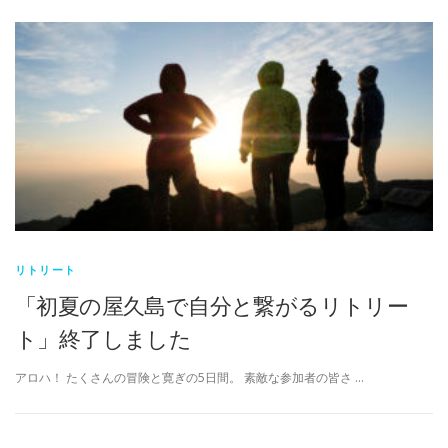
リトリート
「初夏の屋久島で自分と繋がるリトリー
ト」終了しました
アロハ！ たくさんの冒険と寛ぎの5日間。 素敵な参加者の皆さ …