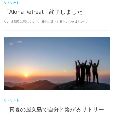
リトリート
「Aloha Retreat」終了しました
Aloha! 朝晩は涼しくなり、日中の暑さも和らいできました …
リトリート
「真夏の屋久島で自分と繋がるリトリー