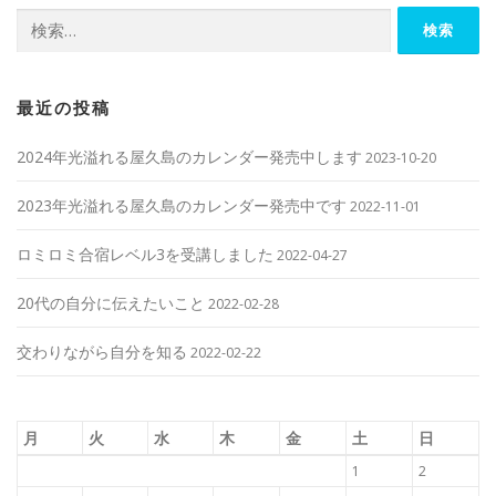
検索:
最近の投稿
2024年光溢れる屋久島のカレンダー発売中します
2023-10-20
2023年光溢れる屋久島のカレンダー発売中です
2022-11-01
ロミロミ合宿レベル3を受講しました
2022-04-27
20代の自分に伝えたいこと
2022-02-28
交わりながら自分を知る
2022-02-22
月
火
水
木
金
土
日
1
2