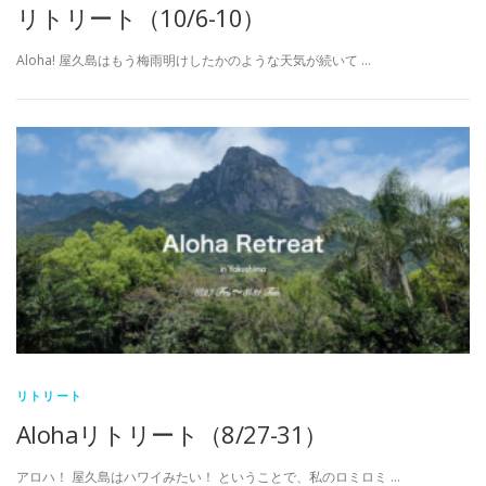
リトリート（10/6-10）
Aloha! 屋久島はもう梅雨明けしたかのような天気が続いて …
リトリート
Alohaリトリート（8/27-31）
アロハ！ 屋久島はハワイみたい！ ということで、私のロミロミ …